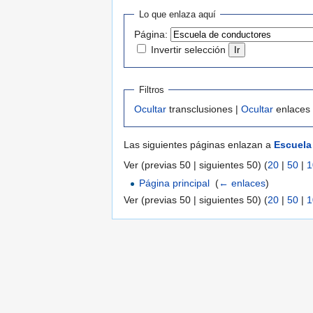
Lo que enlaza aquí
Página:
Invertir selección
Filtros
Ocultar
transclusiones |
Ocultar
enlaces
Las siguientes páginas enlazan a
Escuela
Ver (previas 50 | siguientes 50) (
20
|
50
|
1
Página principal
‎
(
← enlaces
)
Ver (previas 50 | siguientes 50) (
20
|
50
|
1