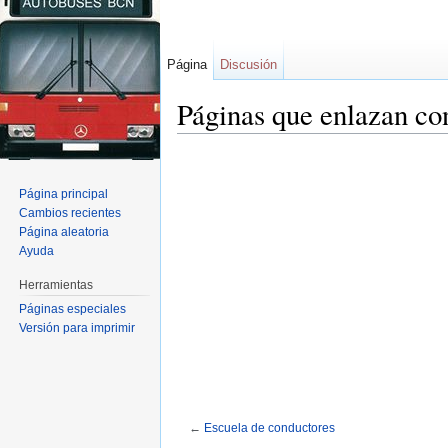
Página
Discusión
Páginas que enlazan co
Página principal
Cambios recientes
Página aleatoria
Ayuda
Herramientas
Páginas especiales
Versión para imprimir
←
Escuela de conductores
Saltar a:
navegación
,
buscar